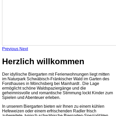
Previous
Next
Herzlich willkommen
Der idyllische Biergarten mit Ferienwohnungen liegt mitten
im Naturpark Schwäbisch-Fränkischer Wald im Garten des
Forsthauses in Mönchsberg bei Mainhardt . Die Lage
ermöglicht schöne Waldspaziergänge und die
geheimnisvolle und romantische Stimmung lockt Kinder zum
Spielen und Abenteuer erleben.
In unserem Biergarten bieten wir Ihnen zu einem kühlen
Hefeweizen oder einem erfrischenden Radler frisch
zubereitete, typisch schwäbische Biergarten-Spezialitäten.